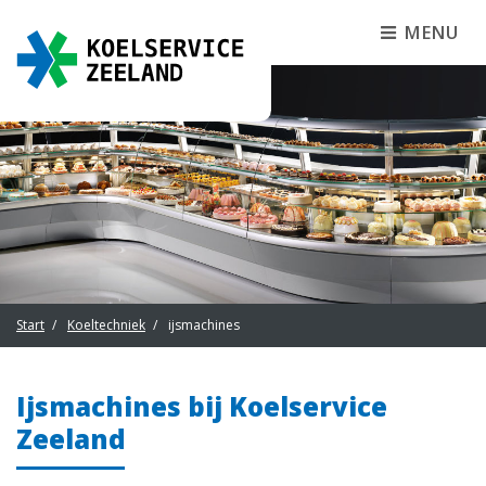
MENU
Start
Koeltechniek
ijsmachines
Ijsmachines
bij Koelservice
Zeeland