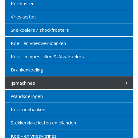
Koelkasten
Vrieskasten
Snelkoelers / shockfrosters
Koel- en vrieswerkbanken
Koel- en vriescellen & Afvalkoelers
Drankenkoeling
ijsmachines
Wandkoelingen
Koeltoonbanken
Stekkerklare kisten en eilanden
Koel– en vriesvitrines