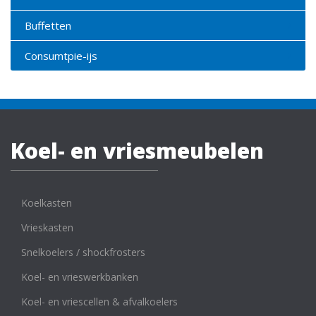
Buffetten
Consumtpie-ijs
Koel- en vriesmeubelen
Koelkasten
Vrieskasten
Snelkoelers / shockfrosters
Koel- en vrieswerkbanken
Koel- en vriescellen & afvalkoelers